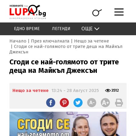
ОЩЕ
ЕДНО ВРЕМЕ
ЛЕГЕНДИ
Начало
През ключалката
Нещо за четене
Сгоди се най-голямото от трите деца на Майкъл
Джексън
Сгоди се най-голямото от трите
деца на Майкъл Джексън
Нещо за четене
13:24 - 28 Август 2025
3512