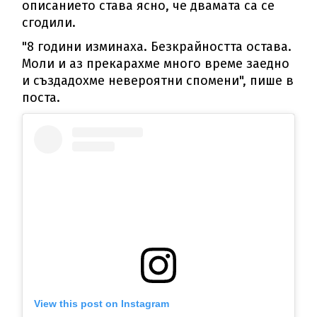
описанието става ясно, че двамата са се
сгодили.
"8 години изминаха. Безкрайността остава.
Моли и аз прекарахме много време заедно
и създадохме невероятни спомени", пише в
поста.
View this post on Instagram