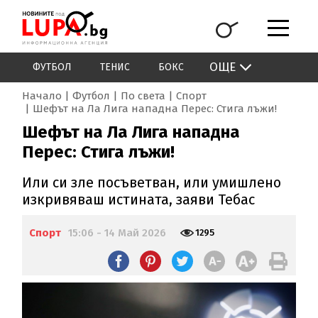
ОЩЕ
ФУТБОЛ
ТЕНИС
БОКС
Начало
Футбол
По света
Спорт
Шефът на Ла Лига нападна Перес: Стига лъжи!
Шефът на Ла Лига нападна
Перес: Стига лъжи!
Или си зле посъветван, или умишлено
изкривяваш истината, заяви Тебас
Спорт
15:06 - 14 Май 2026
1295