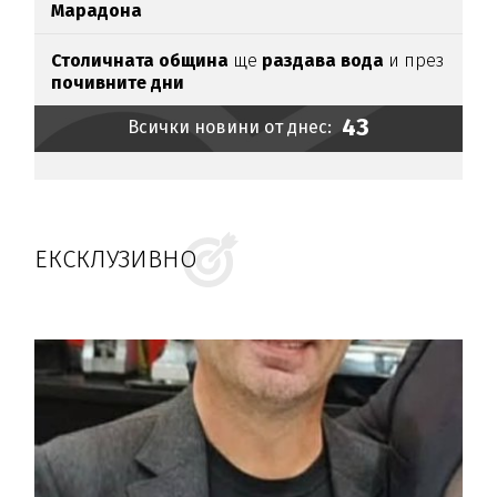
Марадона
Столичната община
ще
раздава вода
и през
почивните дни
43
Всички новини от днес:
ЕКСКЛУЗИВНО