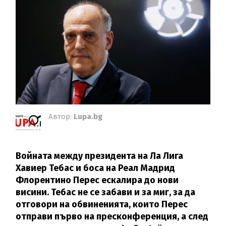
Автор:
Lupa.bg
Войната между президента на Ла Лига
Хавиер Тебас и боса на Реал Мадрид
Флорентино Перес ескалира до нови
висини. Тебас не се забави и за миг, за да
отговори на обвиненията, които Перес
отправи първо на пресконференция, а след