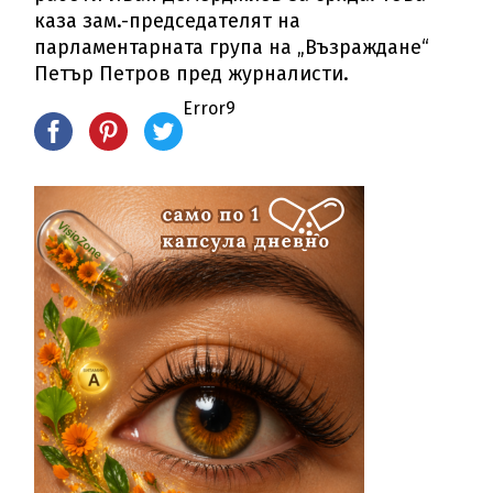
каза зам.-председателят на
парламентарната група на „Възраждане“
Петър Петров пред журналисти.
Error9