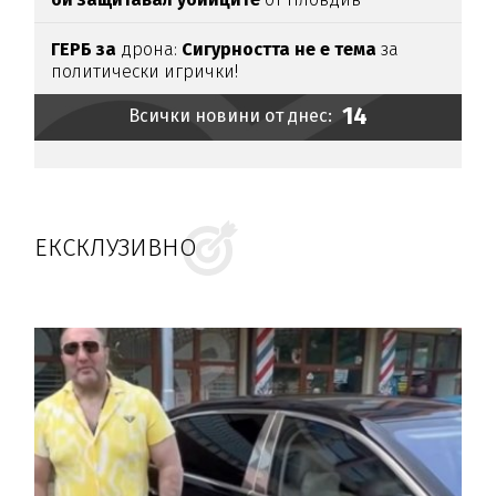
ГЕРБ за
дрона:
Сигурността не е тема
за
политически игрички!
14
Всички новини от днес:
ЕКСКЛУЗИВНО