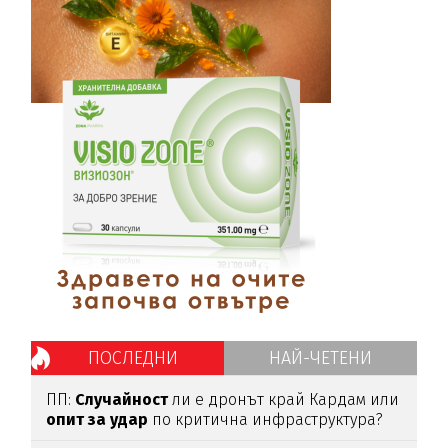
ПОСЛЕДНИ
НАЙ-ЧЕТЕНИ
ПП:
Случайност
ли е дронът край Кардам или
опит
за
удар
по критична инфраструктура?