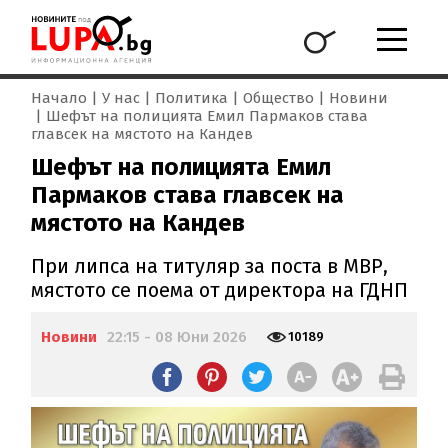
Начало
У нас
Политика
Общество
Новини
Шефът на полицията Емил Пармаков става
главсек на мястото на Кандев
Шефът на полицията Емил
Пармаков става главсек на
мястото на Кандев
При липса на титуляр за поста в МВР,
мястото се поема от директора на ГДНП
Новини
22:15 - 08 Юни 2026
10189