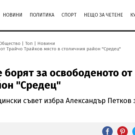
НОВИНИ
ПОЛИТИКА
СПОРТ
НЕЩО ЗА ЧЕТЕНЕ
К
Общество
Топ
Новини
от Трайчо Трайков място в столичния район "Средец"
 борят за освободеното от
йон "Средец"
щински съвет избра Александър Петков