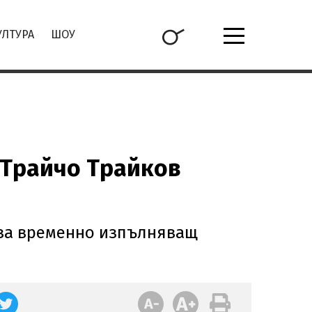
УЛТУРА
ШОУ
 Трайчо Трайков
 за временно изпълняващ