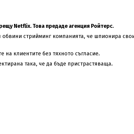
ещу Netflix. Това предаде агенция Ройтерс.
н обвини стрийминг компанията, че шпионира сво
е на клиентите без тяхното съгласие.
ктирана така, че да бъде пристрастяваща.