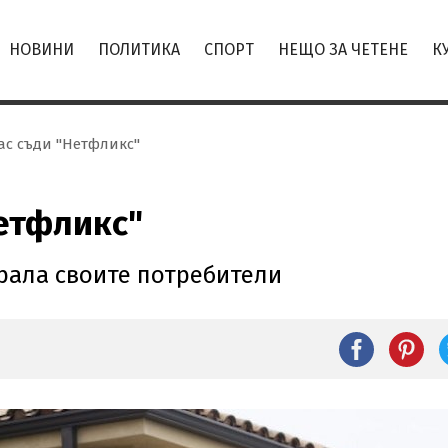
НОВИНИ
ПОЛИТИКА
СПОРТ
НЕЩО ЗА ЧЕТЕНЕ
К
ас съди "Нетфликс"
етфликс"
ала своите потребители