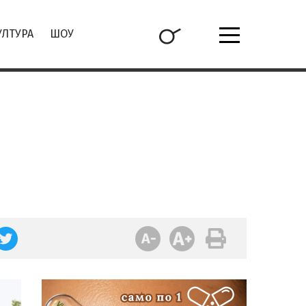
УЛТУРА
ШОУ