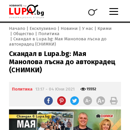
Начало
Ексклузивно
Новини
У нас
Крими
Общество
Политика
Скандал в Lupa.bg: Мая Манолова лъсна до
автокрадец (СНИМКИ)
Скандал в Lupa.bg: Мая
Манолова лъсна до автокрадец
(СНИМКИ)
Политика
13:17 - 04 Юни 2021
15552