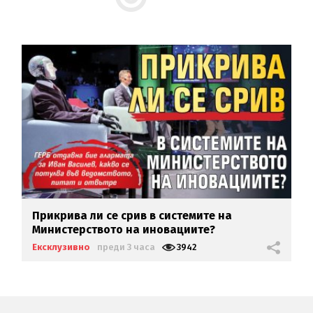
Прикрива ли се срив в системите на
Министерството на иновациите?
Ексклузивно
преди 3 часа
3942