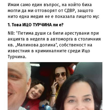
Имам само един въпрос, на който биха
могли да ми отговорят от СДВР, защото
нито една медия не е показала лицето му:
1. Това ИЦО ТУРЧИНА ли е?
NB: “Петима души са били арестувани при
акцията в неделя в автоморга в столичния
кв. „Малинова долина“, собственост на
известния в криминалните среди Ицо
Турчина.