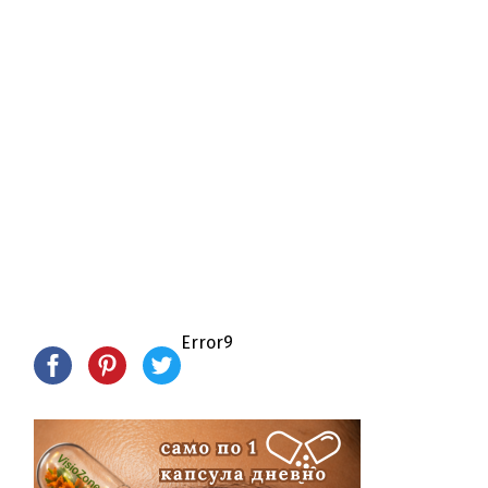
Error9