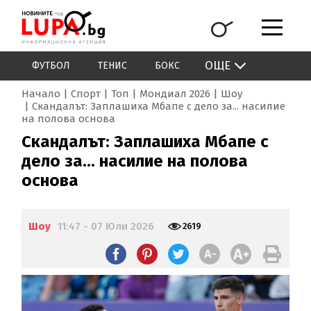
ОЩЕ
ФУТБОЛ
ТЕНИС
БОКС
Начало
Спорт
Топ
Мондиал 2026
Шоу
Скандалът: Заплашиха Мбапе с дело за... насилие
на полова основа
Скандалът: Заплашиха Мбапе с
дело за... насилие на полова
основа
Шоу
11:47 - 07 Юли 2026
2619