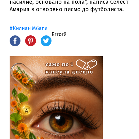
насилие, основано на пола“, написа Селест
Амария в отворено писмо до футболиста.
#Килиан Мбапе
Error9