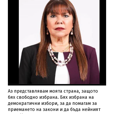
Аз представлявам моята страна, защото
бях свободно избрана. Бях избрана на
демократични избори, за да помагам за
приемането на закони и да бъда нейният