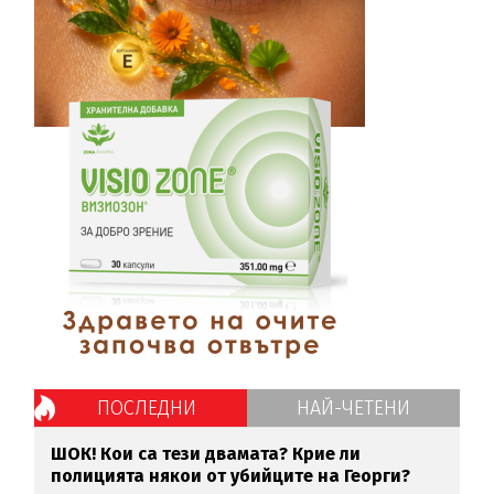
ПОСЛЕДНИ
НАЙ-ЧЕТЕНИ
ШОК! Кои са тези двамата? Крие ли
полицията някои от убийците на Георги?