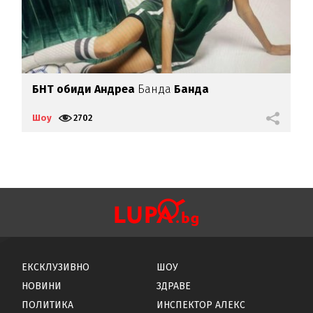
БНТ обиди Андреа
Банда
Банда
М
А
Шоу
2702
Ш
ЕКСКЛУЗИВНО
ШОУ
НОВИНИ
ЗДРАВЕ
ПОЛИТИКА
ИНСПЕКТОР АЛЕКС