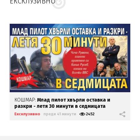
ЕКСКЛУЗИВНО
КОШМАР:
Млад пилот хвърли оставка и
разкри - летя 30 минути в седмицата
Ексклузивно
преди 41 минути
2452