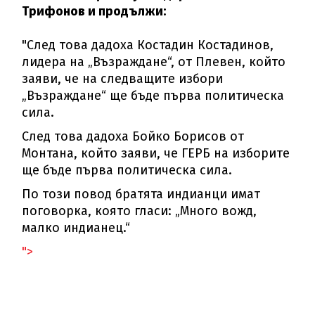
Трифонов и продължи:
"След това дадоха Костадин Костадинов,
лидера на „Възраждане“, от Плевен, който
заяви, че на следващите избори
„Възраждане“ ще бъде първа политическа
сила.
След това дадоха Бойко Борисов от
Монтана, който заяви, че ГЕРБ на изборите
ще бъде първа политическа сила.
По този повод братята индианци имат
поговорка, която гласи: „Много вожд,
малко индианец.“
">