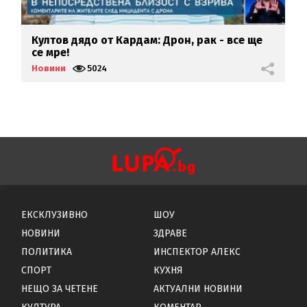
Култов дядо от Кардам: Дрон, рак - все ще
У
се мре!
Б
Новини
5024
Н
ЕКСКЛУЗИВНО
ШОУ
НОВИНИ
ЗДРАВЕ
ПОЛИТИКА
ИНСПЕКТОР АЛЕКС
СПОРТ
КУХНЯ
НЕЩО ЗА ЧЕТЕНЕ
АКТУАЛНИ НОВИНИ