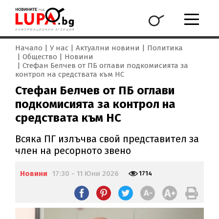
Начало
У нас
Актуални новини
Политика
Общество
Новини
Стефан Белчев от ПБ оглави подкомисията за
контрол на средствата към НС
Стефан Белчев от ПБ оглави
подкомисията за контрол на
средствата към НС
Всяка ПГ излъчва свой представител за
член на ресорното звено
Новини
17:30 - 11 Юни 2026
1714