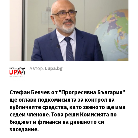
Автор:
Lupa.bg
Стефан Белчев от "Прогресивна България"
ще оглави подкомисията за контрол на
публичните средства, като звеното ще има
седем членове. Това реши Комисията по
бюджет и финанси на днешното си
заседание.