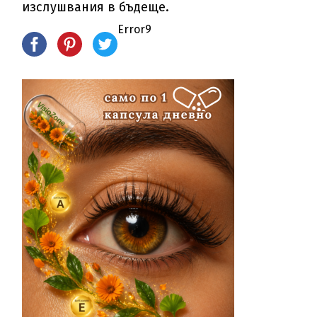
изслушвания в бъдеще.
Error9