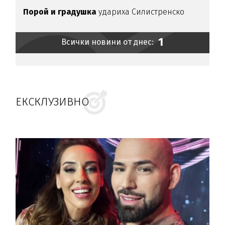
Порой и градушка
удариха Силистренско
1
Всички новини от днес:
ЕКСКЛУЗИВНО