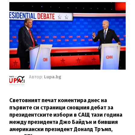
Автор:
Lupa.bg
Световният печат коментира днес на
първите си страници снощния дебат за
президентските избори в САЩ тази година
между президента Джо Байдън и бившия
американски президент Доналд Тръмп,