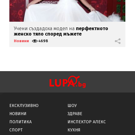
Учени създадоха модел на
перфектното
М
женско тяло според мъжете
н
Новини
4698
Н
ЕКСКЛУЗИВНО
ШОУ
НОВИНИ
ЗДРАВЕ
ПОЛИТИКА
ИНСПЕКТОР АЛЕКС
СПОРТ
КУХНЯ