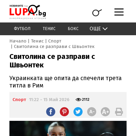
ОЩЕ
ФУТБОЛ
ТЕНИС
БОКС
Начало
Тенис
Спорт
Свитолина се разправи с Швьонтек
Свитолина се разправи с
Швьонтек
Украинката ще опита да спечели трета
титла в Рим
Спорт
11:22 - 15 Май 2026
2112