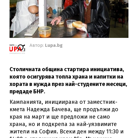
Автор:
Lupa.bg
Столичната община стартира инициатива,
която осигурява топла храна и напитки на
хората в нужда през най-студените месеци,
предаде БНР.
Кампанията, инициирана от заместник-
кмета Надежда Бачева, ще продължи до
края на март и ще предложи не само
храна, но и подкрепа за най-уязвимите
жители на София. Всеки ден между 11:30 и