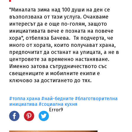
"Миналата зима над 100 души на ден се
възползваха от тази услуга. Очакваме
интересът да е още по-голям, защото
инициативата вече е позната на повече
хора", отбеляза Бачева. Тя подчерта, че
много от хората, които получават храна,
предпочитат да останат на улицата, а не в
центровете за временно настаняване.
Именно затова сътрудничеството със
свещениците и мобилните екипи е
ключово за достигането до тях.
#топла храна
#най-бедните
#благотворителна
инициатива
#социална кухня
Error9