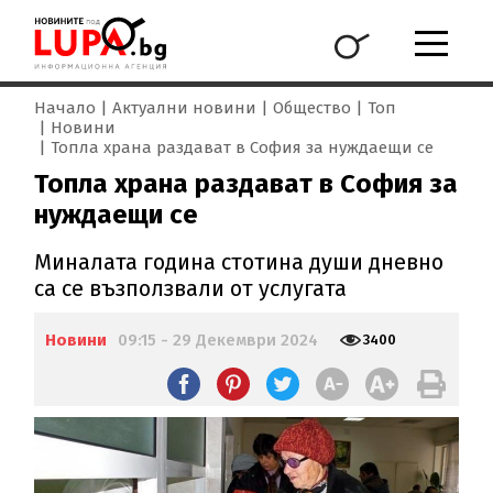
Начало
Актуални новини
Общество
Топ
Новини
Топла храна раздават в София за нуждаещи се
Топла храна раздават в София за
нуждаещи се
Миналата година стотина души дневно
са се възползвали от услугата
Новини
09:15 - 29 Декември 2024
3400