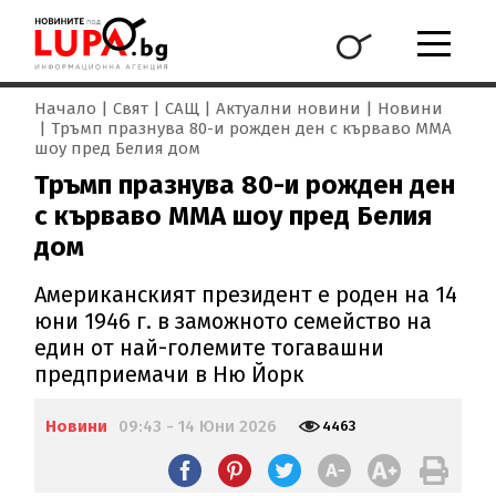
Начало
Свят
САЩ
Актуални новини
Новини
Тръмп празнува 80-и рожден ден с кърваво ММА
шоу пред Белия дом
Тръмп празнува 80-и рожден ден
с кърваво ММА шоу пред Белия
дом
Американският президент е роден на 14
юни 1946 г. в заможното семейство на
един от най-големите тогавашни
предприемачи в Ню Йорк
Новини
09:43 - 14 Юни 2026
4463