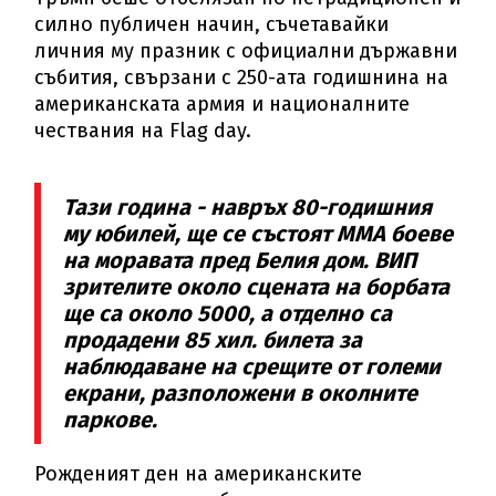
силно публичен начин, съчетавайки
личния му празник с официални държавни
събития, свързани с 250-ата годишнина на
американската армия и националните
чествания на Flag day.
Тази година - навръх 80-годишния
му юбилей, ще се състоят ММА боеве
на моравата пред Белия дом. ВИП
зрителите около сцената на борбата
ще са около 5000, а отделно са
продадени 85 хил. билета за
наблюдаване на срещите от големи
екрани, разположени в околните
паркове.
Рожденият ден на американските