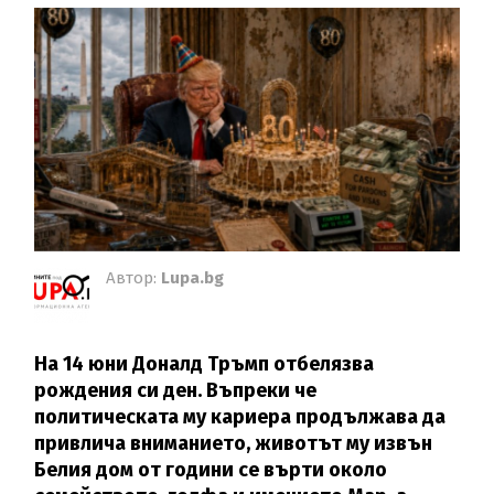
Автор:
Lupa.bg
На 14 юни Доналд Тръмп отбелязва
рождения си ден. Въпреки че
политическата му кариера продължава да
привлича вниманието, животът му извън
Белия дом от години се върти около