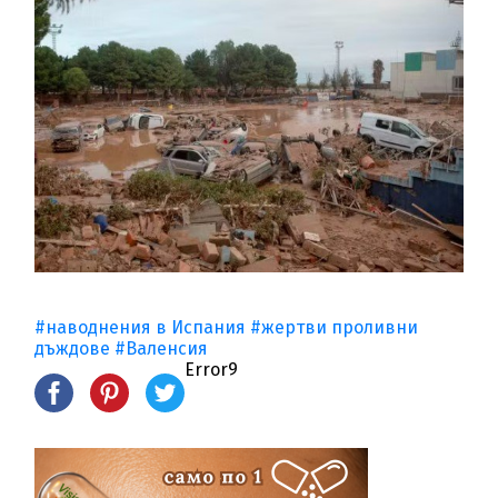
#наводнения в Испания
#жертви проливни
дъждове
#Валенсия
Error9