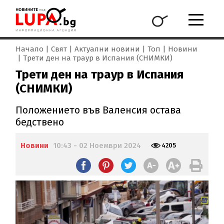
Начало
Свят
Актуални новини
Топ
Новини
Трети ден на траур в Испания (СНИМКИ)
Трети ден на траур в Испания
(СНИМКИ)
Положението във Валенсия остава
бедствено
Новини
10:43 - 02 Ноември 2024
4205