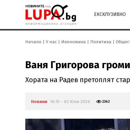
ЕКСКЛУЗИВНО
Начало
У нас
Икономика
Политика
Общес
Ваня Григорова громи 
Хората на Радев претоплят стар
Новини
16:51 - 03 Юни 2026
2362