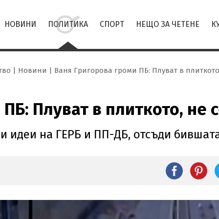
НОВИНИ
ПОЛИТИКА
СПОРТ
НЕЩО ЗА ЧЕТЕНЕ
К
тво
Новини
Ваня Григорова громи ПБ: Плуват в плиткото,
ПБ: Плуват в плиткото, не 
и идеи на ГЕРБ и ПП-ДБ, отсъди бившат