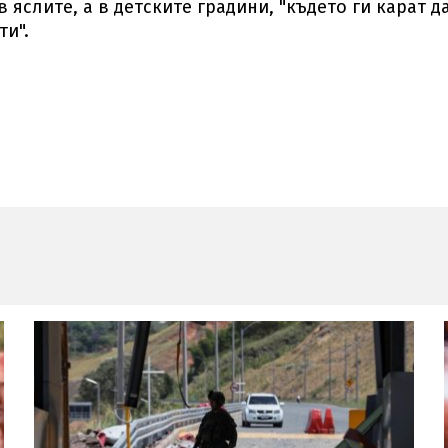
 яслите, а в детските градини, "където ги карат да
ти".