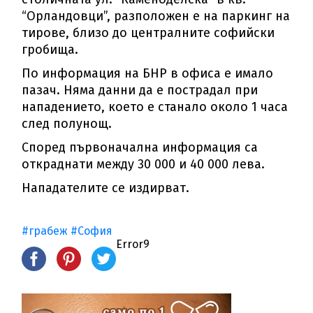
“Орландовци”, разположен е на паркинг на
тирове, близо до централните софийски
гробища.
По информация на БНР в офиса е имало
пазач. Няма данни да е пострадал при
нападението, което е станало около 1 часа
след полунощ.
Според първоначална информация са
откраднати между 30 000 и 40 000 лева.
Нападателите се издирват.
#грабеж
#София
Error9