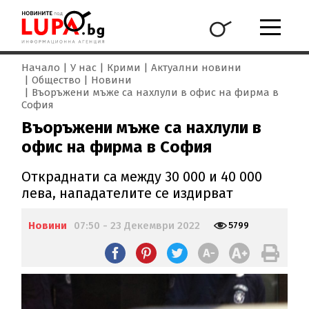
Начало
У нас
Крими
Актуални новини
Общество
Новини
Въоръжени мъже са нахлули в офис на фирма в
София
Въоръжени мъже са нахлули в
офис на фирма в София
Откраднати са между 30 000 и 40 000
лева, нападателите се издирват
Новини
07:50 - 23 Декември 2022
5799