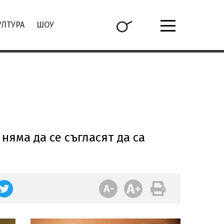
УЛТУРА
ШОУ
 няма да се съгласят да са