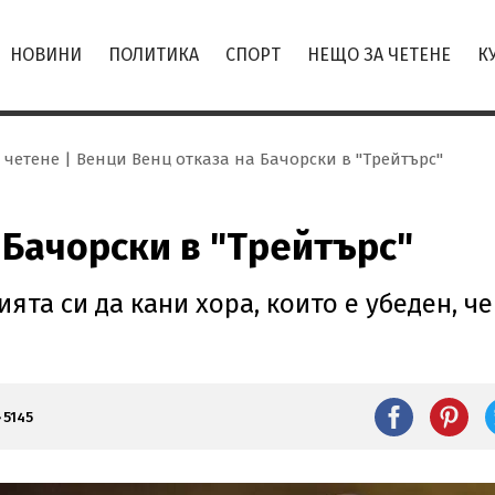
НОВИНИ
ПОЛИТИКА
СПОРТ
НЕЩО ЗА ЧЕТЕНЕ
К
 четене
Венци Венц отказа на Бачорски в "Трейтърс"
 Бачорски в "Трейтърс"
та си да кани хора, които е убеден, че
5145