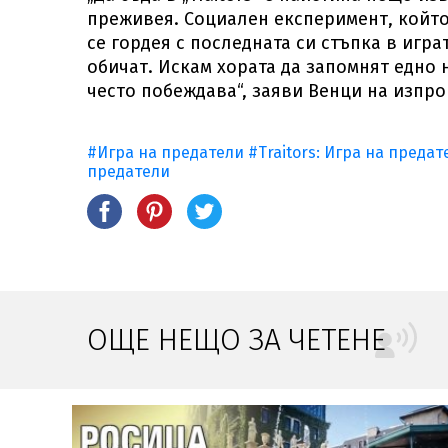
преживея. Социален експеримент, който 
се гордея с последната си стъпка в игра
обичат. Искам хората да запомнят едно 
често побеждава“, заяви Венци на изпро
#Игра на предатели
#Traitors: Игра на предат
предатели
ОЩЕ НЕЩО ЗА ЧЕТЕНЕ