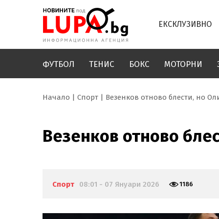
ЕКСКЛУЗИВНО
ФУТБОЛ
ТЕНИС
БОКС
МОТОРНИ
Начало
Спорт
Везенков отново блести, но О
Везенков отново блес
Спорт
08:01 - 07 Януари 2026
1186