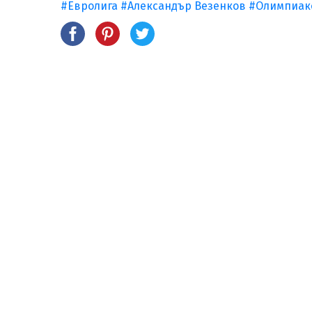
#Евролига
#Александър Везенков
#Олимпиак