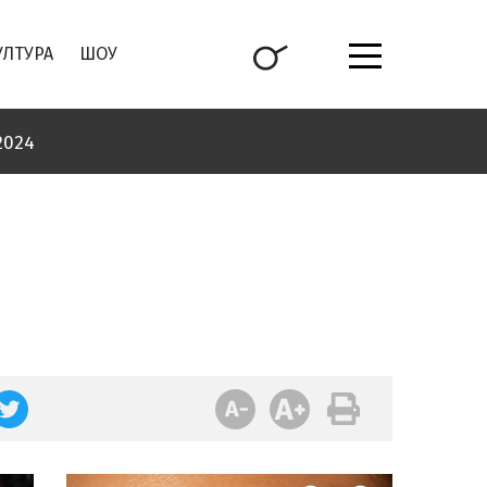
УЛТУРА
ШОУ
2024