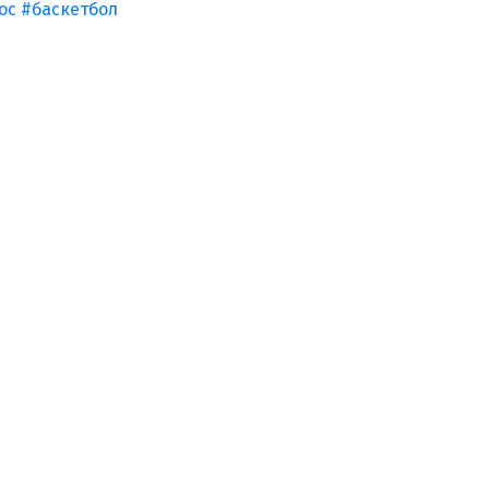
ос
#баскетбол