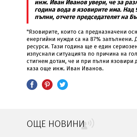
инж. Иван Иванов увери, че за раз
година вода в язовирите има. Над
пълни, отчете председателят на Б
"Язовирите, които са предназначени осн
енергийни нужди са на 87% запълнени. 
ресурси. Тази година ще е един сериозен
изпуснали ситуацията по причина на го
стигнем дотам, че и при пълни язовири 
каза още инж. Иван Иванов.
ОЩЕ НОВИНИ