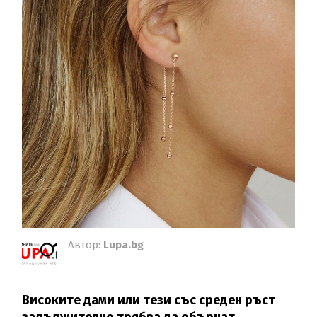
Автор:
Lupa.bg
Високите дами или тези със среден ръст