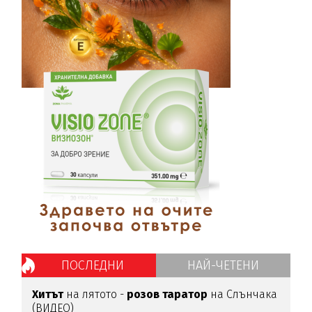
ПОСЛЕДНИ
НАЙ-ЧЕТЕНИ
Хитът
на лятото -
розов таратор
на Слънчака
(ВИДЕО)