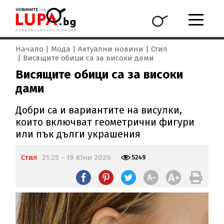
Начало
Мода
Актуални новини
Стил
Висящите обици са за високи дами
Висящите обици са за високи
дами
Добри са и вариантите на висулки,
които включват геометрични фигури
или пък дълги украшения
Стил
21:25 - 19 Юни 2026
5249