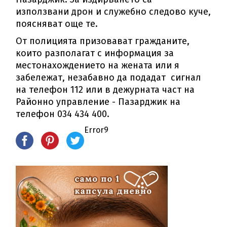
използвани дрон и служебно следово куче,
поясняват още те.
От полицията призовават гражданите,
които разполагат с информация за
местонахождението на жената или я
забележат, незабавно да подадат сигнал
на телефон 112 или в дежурната част на
Районно управление - Пазарджик на
телефон 034 434 400.
Error9