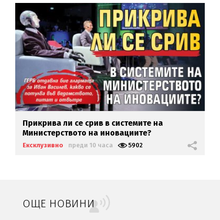
Прикрива ли се срив в системите на
Министерството на иновациите?
Ексклузивно
преди 10 часа
5902
ОЩЕ НОВИНИ