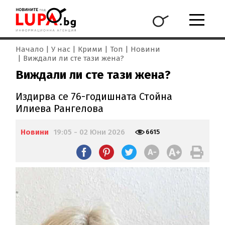
Начало
У нас
Крими
Топ
Новини
Виждали ли сте тази жена?
Виждали ли сте тази жена?
Издирва се 76-годишната Стойна
Илиева Рангелова
Новини
19:05 - 02 Юни 2026
6615