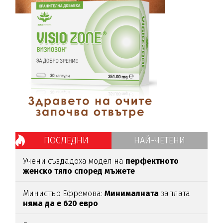
ПОСЛЕДНИ
НАЙ-ЧЕТЕНИ
Учени създадоха модел на
перфектното
женско тяло според мъжете
Министър Ефремова:
Минималната
заплата
няма да е 620 евро