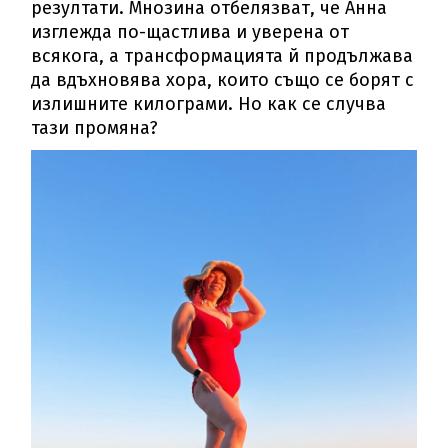
резултати. Мнозина отбелязват, че Анна
изглежда по-щастлива и уверена от
всякога, а трансформацията й продължава
да вдъхновява хора, които също се борят с
излишните килограми. Но как се случва
тази промяна?