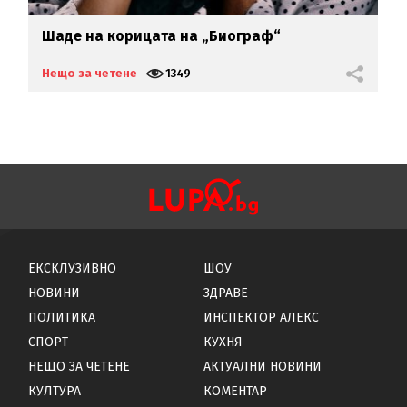
се
Шаде на корицата на „Биограф“
Б
р
Нещо за четене
1349
Н
ЕКСКЛУЗИВНО
ШОУ
НОВИНИ
ЗДРАВЕ
ПОЛИТИКА
ИНСПЕКТОР АЛЕКС
СПОРТ
КУХНЯ
НЕЩО ЗА ЧЕТЕНЕ
АКТУАЛНИ НОВИНИ
КУЛТУРА
КОМЕНТАР