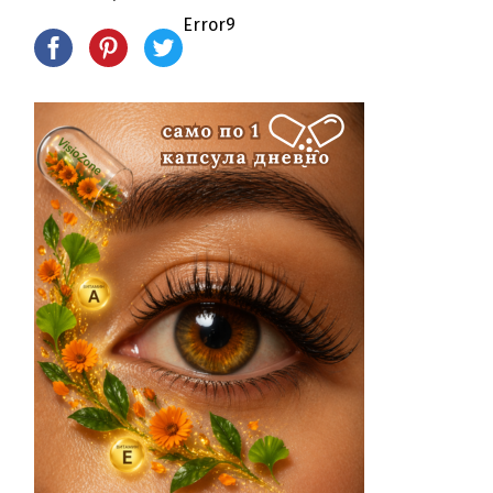
Error9