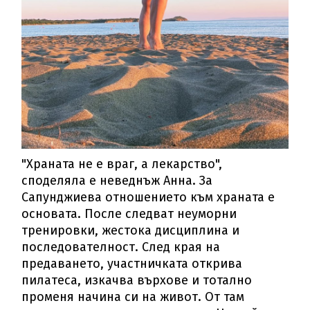
"Храната не е враг, а лекарство",
споделяла е неведнъж Анна. За
Сапунджиева отношението към храната е
основата. После следват неуморни
тренировки, жестока дисциплина и
последователност. След края на
предаването, участничката открива
пилатеса, изкачва върхове и тотално
променя начина си на живот. От там