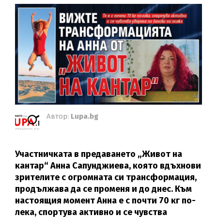
Автор:
Lupa.bg
Участничката в предаването „Живот на
кантар“ Анна Сапунджиева, която вдъхнови
зрителите с огромната си трансформация,
продължава да се променя и до днес. Към
настоящия момент Анна е с почти 70 кг по-
лека, спортува активно и се чувства