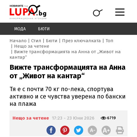
МОДА
БЮТИ
Начало
Стил
Бюти
През ключалката
Топ
Нещо за четене
Вижте трансформацията на Анна от „Живот на
кантар“
Вижте трансформацията на Анна
от „Живот на кантар“
Тя е с почти 70 кг по-лека, спортува
активно и се чувства уверена по бански
на плажа
Нещо за четене
17:23 - 23 Юни 2026
6719