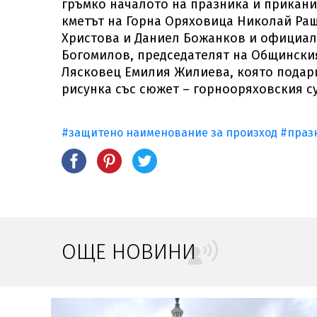
гръмко началото на празника и прикани 
кметът на Горна Оряховица Николай Раш
Христова и Даниел Божанков и официал
Богомилов, председателят на Общинския
Лясковец Емилия Жилиева, която подари
рисунка със сюжет – горнооряховския с
#защитено наименование за произход
#праз
ОЩЕ НОВИНИ