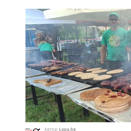
Автор:
Lupa.bg