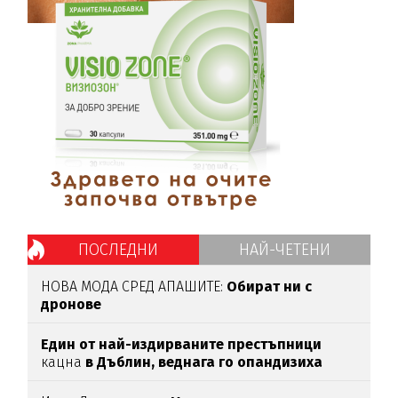
ПОСЛЕДНИ
НАЙ-ЧЕТЕНИ
НОВА МОДА СРЕД АПАШИТЕ:
Обират ни с
дронове
Един от най-издирваните престъпници
кацна
в Дъблин,
веднага го опандизиха