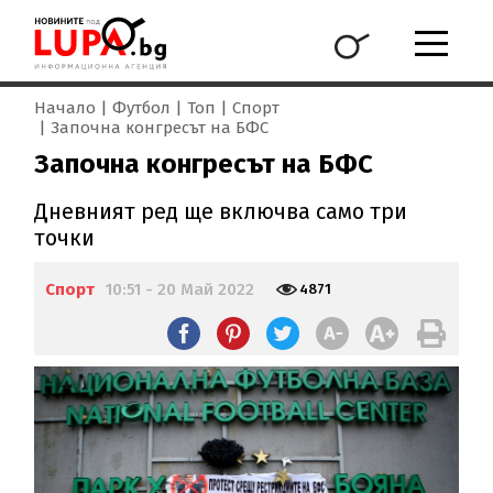
Начало
Футбол
Топ
Спорт
Започна конгресът на БФС
Започна конгресът на БФС
Дневният ред ще включва само три
точки
Спорт
10:51 - 20 Май 2022
4871