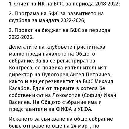
1. Отчет на ИК на БФС за периода 2018-2022;
2. Програма на БФС за развитието на
футбола за мандата 2022-2026;
3. Проект на бюджет на БФС за периода
2022-2026.
Делегатите на клубовете пристигнаха
малко преди началото на Общото
събрание. За да се регистрират за
Конгреса, се появиха изпълнителният
директор на Лудогорец Ангел Петричев,
както и вицепрезидентът на БФС Михаил
Касабов. Един от първите в хотела бе
собственикът на Локомотив (София) Иван
Василев. На Общото събрание има и
представители на ФИФА и УЕФА.
Искането за свикване на общо събрание
беше отправено още на 24 март, но