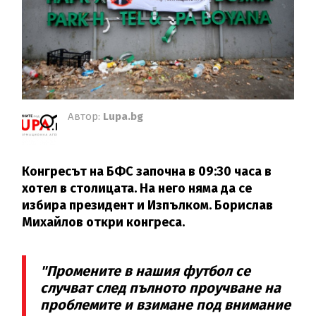
Автор:
Lupa.bg
Конгресът на БФС започна в 09:30 часа в
хотел в столицата. На него няма да се
избира президент и Изпълком. Борислав
Михайлов откри конгреса.
"Промените в нашия футбол се
случват след пълното проучване на
проблемите и взимане под внимание