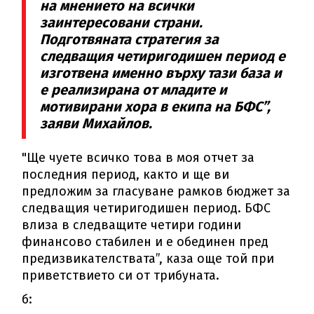
на мнението на всички
заинтересовани страни.
Подготвяната стратегия за
следващия четиригодишен период е
изготвена именно върху тази база и
е реализирана от младите и
мотивирани хора в екипа на БФС”,
заяви Михайлов.
"Ще чуете всичко това в моя отчет за
последния период, както и ще ви
предложим за гласуване рамков бюджет за
следващия четиригодишен период. БФС
влиза в следващите четири години
финансово стабилен и е обединен пред
предизвикателствата”, каза още той при
приветствието си от трибуната.
б: