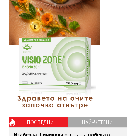
ПОСЛЕДНИ
НАЙ-ЧЕТЕНИ
Изабелла
Шиникова
остана на
победа
от