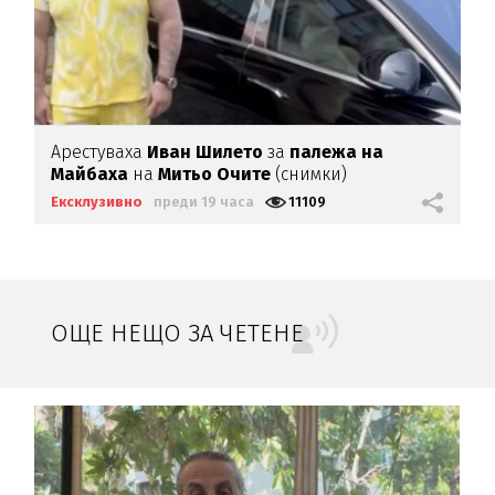
Арестуваха
Иван Шилето
за
палежа на
Майбаха
на
Митьо Очите
(снимки)
Ексклузивно
преди 19 часа
11109
ОЩЕ НЕЩО ЗА ЧЕТЕНЕ