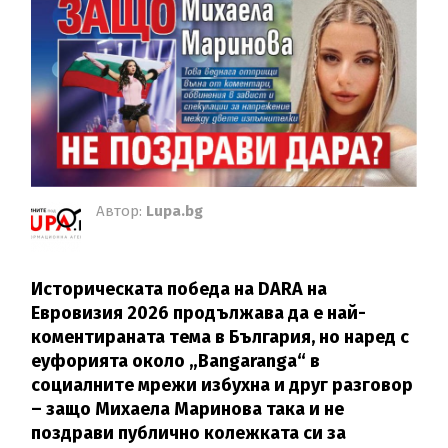
Автор:
Lupa.bg
Историческата победа на DARA на
Евровизия 2026 продължава да е най-
коментираната тема в България, но наред с
еуфорията около „Bangaranga“ в
социалните мрежи избухна и друг разговор
– защо Михаела Маринова така и не
поздрави публично колежката си за