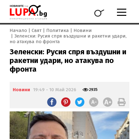
Начало
Свят
Политика
Новини
Зеленски: Русия спря въздушни и ракетни удари,
но атакува по фронта
Зеленски: Русия спря въздушни и
ракетни удари, но атакува по
фронта
Новини
19:49 - 10 Май 2026
2935