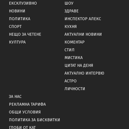
ЕКСКЛУЗИВНО
ШОУ
НОВИНИ
ЗДРАВЕ
ПОЛИТИКА
ИНСПЕКТОР АЛЕКС
СПОРТ
КУХНЯ
НЕЩО ЗА ЧЕТЕНЕ
АКТУАЛНИ НОВИНИ
КУЛТУРА
КОМЕНТАР
СТИЛ
МИСТИКА
ЦИТАТ НА ДЕНЯ
АКТУАЛНО ИНТЕРВЮ
АСТРО
ЛИЧНОСТИ
ЗА НАС
РЕКЛАМНА ТАРИФА
ОБЩИ УСЛОВИЯ
ПОЛИТИКА ЗА БИСКВИТКИ
ГЛОБИ ОТ КАТ