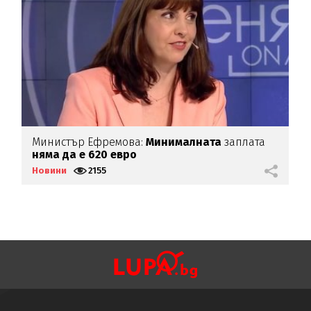
Министър Ефремова:
Минималната
заплата
Б
няма да е 620 евро
Д
Новини
2155
Н