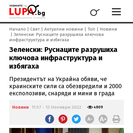
Начало
Свят
Актуални новини
Топ
Новини
Зеленски: Руснаците разрушиха ключова
инфраструктура и избягаха
Зеленски: Руснаците разрушиха
ключова инфраструктура и
избягаха
Президентът на Украйна обяви, че
краинските сили са обезвредили и 2000
експолозиви, снаряди и мини в града
Новини
11:57 - 13 Ноември 2022
4809