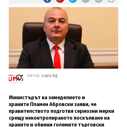
Автор:
Lupa.bg
Министърът на земеделието и
храните Пламен Абровски заяви, че
правителството подготвя сериозни мерки
срещу неконтролираното поскъпване на
храните и обвини големите търговски