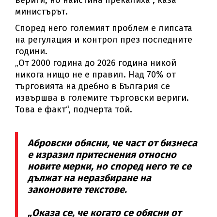
министърът.
Според него големият проблем е липсата
на регулация и контрол през последните
години.
„От 2000 година до 2026 година никой
никога нищо не е правил. Над 70% от
търговията на дребно в България се
извършва в големите търговски вериги.
Това е факт“, подчерта той.
Абровски обясни, че част от бизнеса
е изразил притеснения относно
новите мерки, но според него те се
дължат на неразбиране на
законовите текстове.
„Оказа се, че когато се обясни от