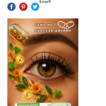
Error9