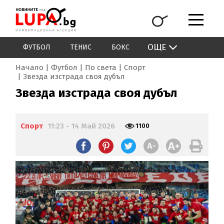
ОЩЕ
ФУТБОЛ
ТЕНИС
БОКС
Начало
Футбол
По света
Спорт
Звезда изстрада своя дубъл
Звезда изстрада своя дубъл
Спорт
11:23 - 14 Май 2026
1100