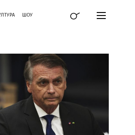
УЛТУРА
ШОУ