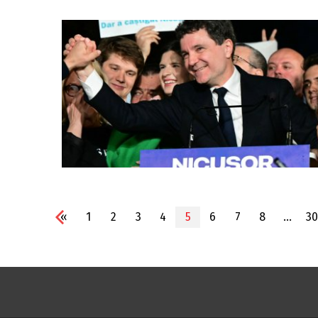
«
1
2
3
4
5
6
7
8
...
30