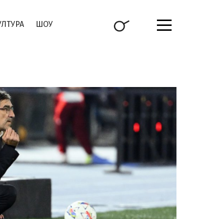
УЛТУРА
ШОУ