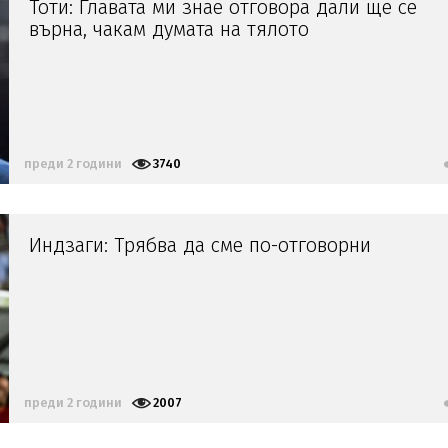
Тоти: Главата ми знае отговора дали ще се
върна, чакам думата на тялото
преди 2 години
3740
Индзаги: Трябва да сме по-отговорни
преди 2 години
2007