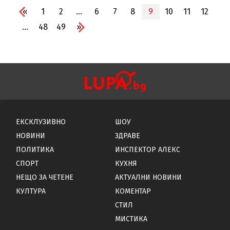
«
1
2
...
6
7
8
9
10
11
12
...
48
49
»
ЕКСКЛУЗИВНО
ШОУ
НОВИНИ
ЗДРАВЕ
ПОЛИТИКА
ИНСПЕКТОР АЛЕКС
СПОРТ
КУХНЯ
НЕЩО ЗА ЧЕТЕНЕ
АКТУАЛНИ НОВИНИ
КУЛТУРА
КОМЕНТАР
СТИЛ
МИСТИКА