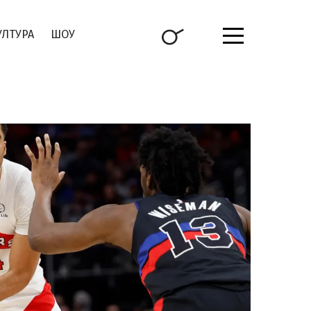
УЛТУРА
ШОУ