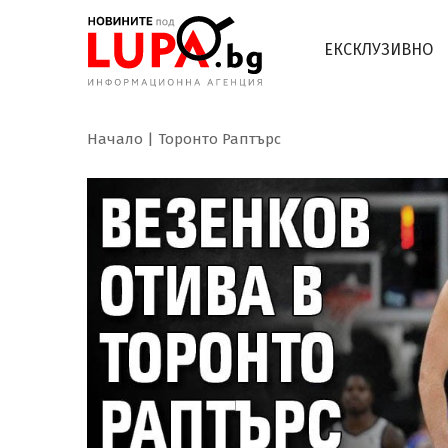
ЕКСКЛУЗИВНО
Начало
Торонто Раптърс