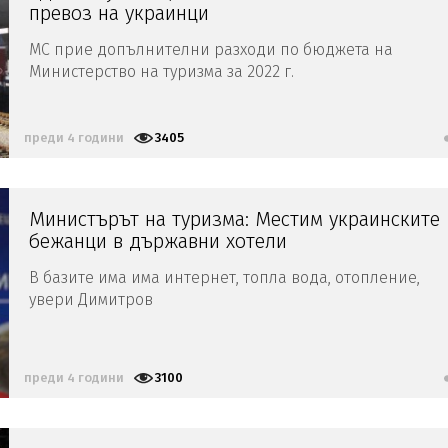
превоз на украинци
МС прие допълнителни разходи по бюджета на
Министерство на туризма за 2022 г.
преди 4 години
3405
Министърът на туризма: Местим украинските
бежанци в държавни хотели
В базите има има интернет, топла вода, отопление,
увери Димитров
преди 4 години
3100