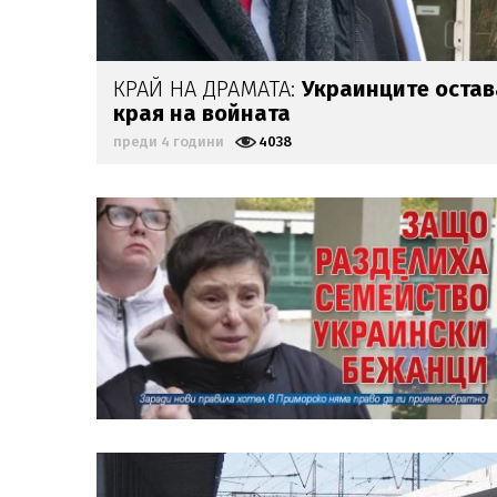
КРАЙ НА ДРАМАТА:
Украинците остав
края на войната
преди 4 години
4038