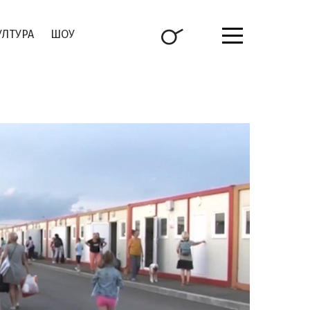
УЛТУРА
ШОУ