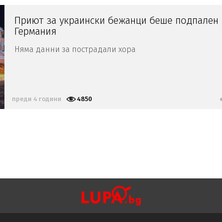
Приют за украински бежанци беше подпален 
Германия
Няма данни за пострадали хора
преди 4 години
4850