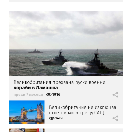
Великобритания прехвана руски военни
кораби в Ламанша
преди 7 месеци
1916
Великобритания не изключва
ответни мита срещу САЩ
1483