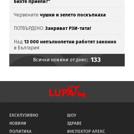
бихте приели?"
Червените
чушки и зелето поскъпнаха
ПОТВЪРДЕНО:
Закриват РЗИ-тата!
Над
13 000 непълнолетни работят законно
в България
133
Всички новини от днес:
ЕКСКЛУЗИВНО
ШОУ
НОВИНИ
ЗДРАВЕ
ПОЛИТИКА
ИНСПЕКТОР АЛЕКС