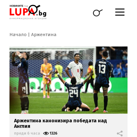
Начало
Аржентина
Аржентина канонизира победата над
Англия
преди 6 часа
1326