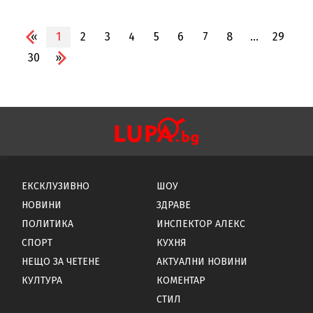
«
1
2
3
4
5
6
7
8
...
29
30
»
ЕКСКЛУЗИВНО
ШОУ
НОВИНИ
ЗДРАВЕ
ПОЛИТИКА
ИНСПЕКТОР АЛЕКС
СПОРТ
КУХНЯ
НЕЩО ЗА ЧЕТЕНЕ
АКТУАЛНИ НОВИНИ
КУЛТУРА
КОМЕНТАР
СТИЛ