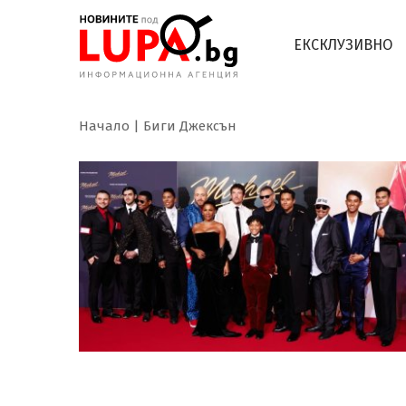
ЕКСКЛУЗИВНО
Начало
Биги Джексън