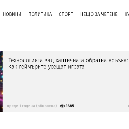
НОВИНИ
ПОЛИТИКА
СПОРТ
НЕЩО ЗА ЧЕТЕНЕ
К
Технологията зад хаптичната обратна връзка:
Как геймърите усещат играта
преди 1 година (обновена)
3885