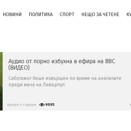
НОВИНИ
ПОЛИТИКА
СПОРТ
НЕЩО ЗА ЧЕТЕНЕ
К
Аудио от порно избухна в ефира на ВВС
(ВИДЕО)
Саботажът беше извършен по време на анализите
преди мача на Ливърпул
преди 4 години
9095