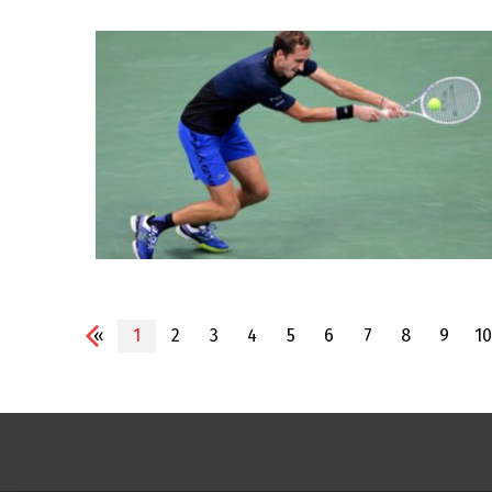
«
1
2
3
4
5
6
7
8
9
10