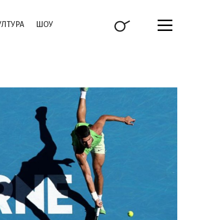
УЛТУРА
ШОУ