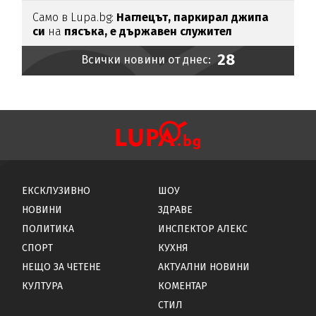
Само в Lupa.bg:
Наглецът, паркирал джипа
си
на
пясъка, е държавен служител
28
Всички новини от днес:
ЕКСКЛУЗИВНО
ШОУ
НОВИНИ
ЗДРАВЕ
ПОЛИТИКА
ИНСПЕКТОР АЛЕКС
СПОРТ
КУХНЯ
НЕЩО ЗА ЧЕТЕНЕ
АКТУАЛНИ НОВИНИ
КУЛТУРА
КОМЕНТАР
СТИЛ