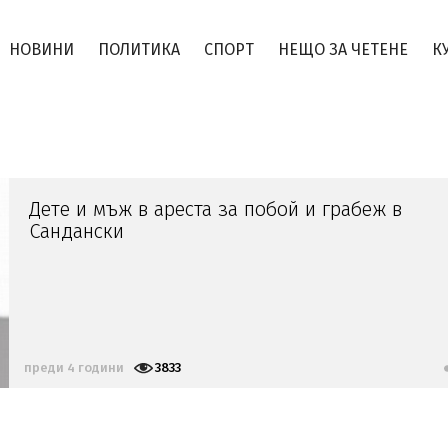
НОВИНИ
ПОЛИТИКА
СПОРТ
НЕЩО ЗА ЧЕТЕНЕ
К
Дете и мъж в ареста за побой и грабеж в
Сандански
преди 4 години
3833