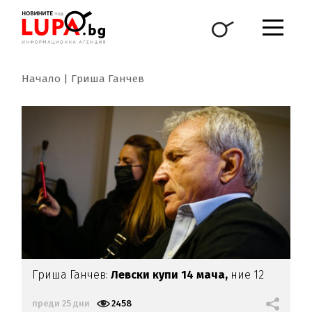
Начало
Гриша Ганчев
Гриша Ганчев:
Левски купи 14 мача,
ние 12
преди 25 дни
2458