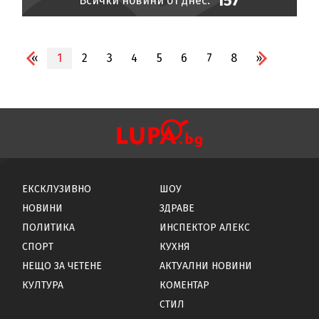
157
Всички новини от днес:
«
1
2
3
4
5
6
7
8
»
ЕКСКЛУЗИВНО
ШОУ
НОВИНИ
ЗДРАВЕ
ПОЛИТИКА
ИНСПЕКТОР АЛЕКС
СПОРТ
КУХНЯ
НЕЩО ЗА ЧЕТЕНЕ
АКТУАЛНИ НОВИНИ
КУЛТУРА
КОМЕНТАР
СТИЛ