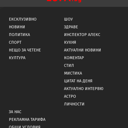
ЕКСКЛУЗИВНО
ШОУ
НОВИНИ
ЗДРАВЕ
ПОЛИТИКА
ИНСПЕКТОР АЛЕКС
СПОРТ
КУХНЯ
НЕЩО ЗА ЧЕТЕНЕ
АКТУАЛНИ НОВИНИ
КУЛТУРА
КОМЕНТАР
СТИЛ
МИСТИКА
ЦИТАТ НА ДЕНЯ
АКТУАЛНО ИНТЕРВЮ
АСТРО
ЛИЧНОСТИ
ЗА НАС
РЕКЛАМНА ТАРИФА
ОБЩИ УСЛОВИЯ