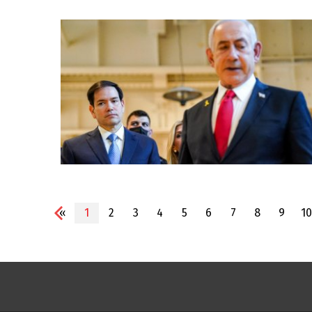
«
1
2
3
4
5
6
7
8
9
10