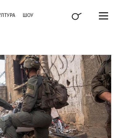
УЛТУРА
ШОУ