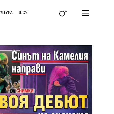
УЛТУРА
ШОУ