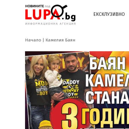
ЕКСКЛУЗИВНО
Начало
Камелия Баян