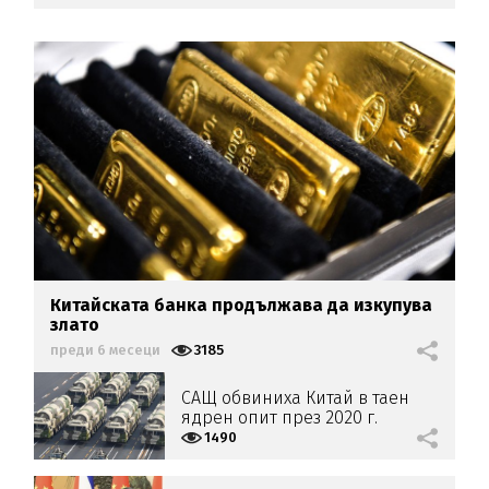
Китайската банка продължава да изкупува
злато
преди 6 месеци
3185
САЩ обвиниха Китай в таен
ядрен опит през 2020 г.
1490