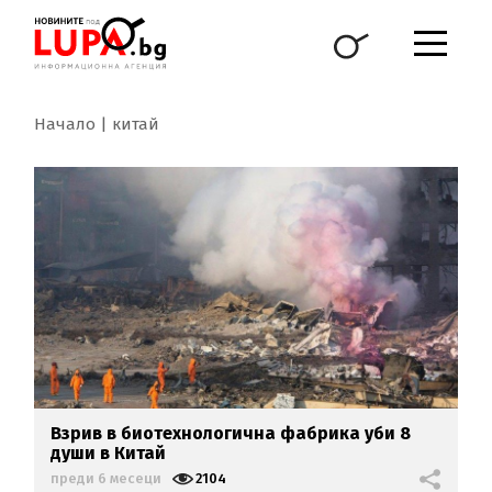
Начало
китай
Взрив в биотехнологична фабрика уби 8
души в Китай
преди 6 месеци
2104