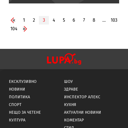
«
1
2
3
4
5
6
7
8
...
103
104
»
ЕКСКЛУЗИВНО
ШОУ
НОВИНИ
ЗДРАВЕ
ПОЛИТИКА
ИНСПЕКТОР АЛЕКС
СПОРТ
КУХНЯ
НЕЩО ЗА ЧЕТЕНЕ
АКТУАЛНИ НОВИНИ
КУЛТУРА
КОМЕНТАР
СТИЛ