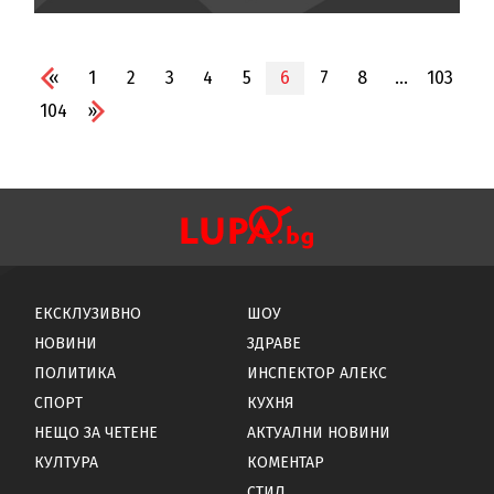
«
1
2
3
4
5
6
7
8
...
103
104
»
ЕКСКЛУЗИВНО
ШОУ
НОВИНИ
ЗДРАВЕ
ПОЛИТИКА
ИНСПЕКТОР АЛЕКС
СПОРТ
КУХНЯ
НЕЩО ЗА ЧЕТЕНЕ
АКТУАЛНИ НОВИНИ
КУЛТУРА
КОМЕНТАР
СТИЛ