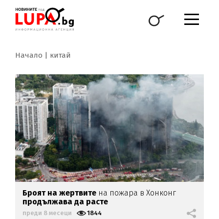
Начало
китай
Броят на жертвите
на пожара в Хонконг
продължава да расте
преди 8 месеци
1844